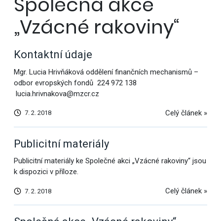
Společná akce
„Vzácné rakoviny“
Kontaktní údaje
Mgr. Lucia Hrivňáková oddělení finančních mechanismů –
odbor evropských fondů 224 972 138
lucia.hrivnakova@mzcr.cz
Celý článek »
7. 2. 2018
Publicitní materiály
Publicitní materiály ke Společné akci „Vzácné rakoviny“ jsou
k dispozici v příloze.
Celý článek »
7. 2. 2018