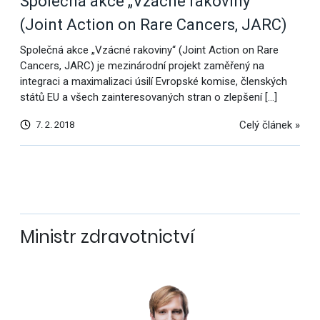
Společná akce „Vzácné rakoviny“
(Joint Action on Rare Cancers, JARC)
Společná akce „Vzácné rakoviny“ (Joint Action on Rare
Cancers, JARC) je mezinárodní projekt zaměřený na
integraci a maximalizaci úsilí Evropské komise, členských
států EU a všech zainteresovaných stran o zlepšení […]
Celý článek »
7. 2. 2018
Další
výsledky
Ministr zdravotnictví