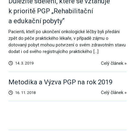
Důležité sdělení, které se vztahuje
k prioritě PGP „Rehabilitační
a edukační pobyty“
Pacienti, kteří po ukončení onkologické léčby byli předáni
zpět do péče praktického lékaře, v případě zájmu o
dotovaný pobyt mohou potvrzení o svém zdravotním stavu
dodat i od svého registrujícího praktického […]
Celý článek »
14. 3. 2019
Metodika a Výzva PGP na rok 2019
Celý článek »
16. 11. 2018
Další
výsledky