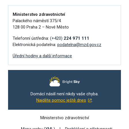
Ministerstvo zdravotnictví
Palackého náměstí 375/4
128 00 Praha 2 – Nové Město
Telefonní ústředna:
(+420)
224 971 111
Elektronická podatelna:
podatelna@mzd.gov.cz
Úřední hodiny a další informace
Domácí násilí není nikdy vaše chyba.
Najděte pomoc ještě dnes
.
Ministerstvo zdravotnictví