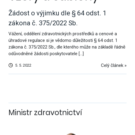
Žádost o výjimku dle § 64 odst. 1
zákona č. 375/2022 Sb.
Vážení, oddělení zdravotnických prostředků a cenové a
úhradové regulace si je vědomo důležitosti § 64 odst. 1
zákona č. 375/2022 Sb., dle kterého může na základě řádně
odůvodněné žádosti poskytovatele […]
Celý článek »
5. 5. 2022
Další
výsledky
Ministr zdravotnictví