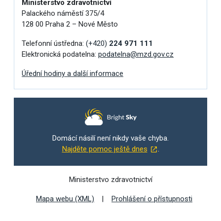
Ministerstvo zdravotnictví
Palackého náměstí 375/4
128 00 Praha 2 – Nové Město
Telefonní ústředna:
(+420)
224 971 111
Elektronická podatelna:
podatelna@mzd.gov.cz
Úřední hodiny a další informace
Domácí násilí není nikdy vaše chyba.
Najděte pomoc ještě dnes
.
Ministerstvo zdravotnictví
Mapa webu (XML)
Prohlášení o přístupnosti