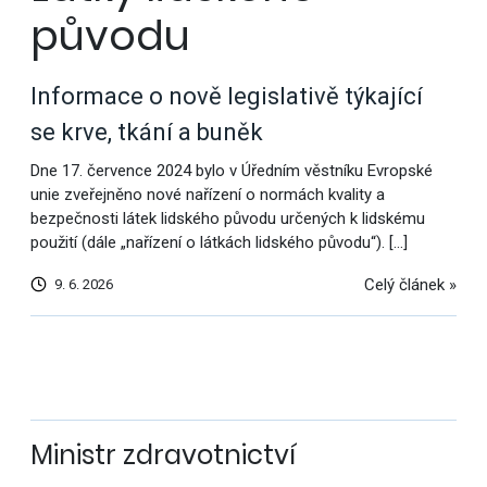
původu
Informace o nově legislativě týkající
se krve, tkání a buněk
Dne 17. července 2024 bylo v Úředním věstníku Evropské
unie zveřejněno nové nařízení o normách kvality a
bezpečnosti látek lidského původu určených k lidskému
použití (dále „nařízení o látkách lidského původu“). […]
Celý článek »
9. 6. 2026
Další
výsledky
Ministr zdravotnictví