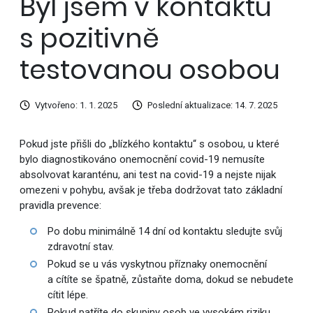
Byl jsem v kontaktu
s pozitivně
testovanou osobou
Vytvořeno: 1. 1. 2025
Poslední aktualizace: 14. 7. 2025
Pokud jste přišli do „blízkého kontaktu“ s osobou, u které
bylo diagnostikováno onemocnění covid-19 nemusíte
absolvovat karanténu, ani test na covid-19 a nejste nijak
omezeni v pohybu, avšak je třeba dodržovat tato základní
pravidla prevence:
Po dobu
minimálně 14 dní od kontaktu sledujte svůj
zdravotní stav.
Pokud se u vás vyskytnou příznaky onemocnění
a cítíte se špatně, zůstaňte doma, dokud se nebudete
cítit lépe.
Pokud patříte do skupiny osob ve vysokém riziku