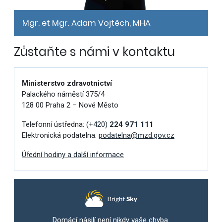
Mgr. et Mgr. Adam Vojtěch, MHA
Zůstaňte s námi v kontaktu
Ministerstvo zdravotnictví
Palackého náměstí 375/4
128 00 Praha 2 – Nové Město
Telefonní ústředna:
(+420)
224 971 111
Elektronická podatelna:
podatelna@mzd.gov.cz
Úřední hodiny a další informace
Domácí násilí není nikdy vaše chyba.