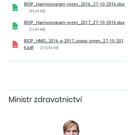
IROP_Harmonogram-vyzev_2016_27-10-2016.xlsx
(49,68 KB
)
IROP_Harmonogram-vyzev_2017_27-10-2016.xlsx
(25,89 KB
)
IROP_HMG_2016-a-2017_popis-zmen_27-10-201
6.pdf
(273,94 KB
)
Ministr zdravotnictví