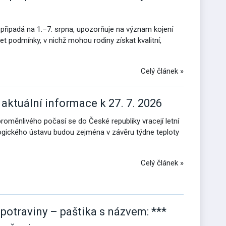
 připadá na 1.–7. srpna, upozorňuje na význam kojení
řet podmínky, v nichž mohou rodiny získat kvalitní,
Celý článek »
 aktuální informace k 27. 7. 2026
roměnlivého počasí se do České republiky vracejí letní
ogického ústavu budou zejména v závěru týdne teploty
Celý článek »
potraviny – paštika s názvem: ***