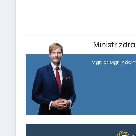
Ministr zdra
Mgr. et Mgr. Adam