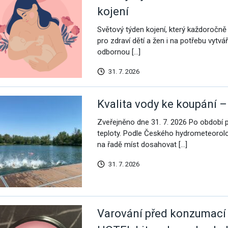
kojení
Světový týden kojení, který každoročně
pro zdraví dětí a žen i na potřebu vytvá
odbornou […]
31. 7. 2026
Kvalita vody ke koupání –
Zveřejněno dne 31. 7. 2026 Po období p
teploty. Podle Českého hydrometeorol
na řadě míst dosahovat […]
31. 7. 2026
Varování před konzumací 