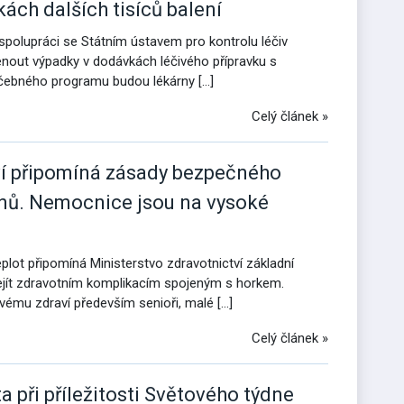
ách dalších tisíců balení
e spolupráci se Státním ústavem pro kontrolu léčiv
nout výpadky v dodávkách léčivého přípravku s
éčebného programu budou lékárny […]
Celý článek »
ví připomíná zásady bezpečného
nů. Nemocnice jsou na vysoké
plot připomíná Ministerstvo zdravotnictví základní
jít zdravotním komplikacím spojeným s horkem.
ému zdraví především senioři, malé […]
Celý článek »
 při příležitosti Světového týdne