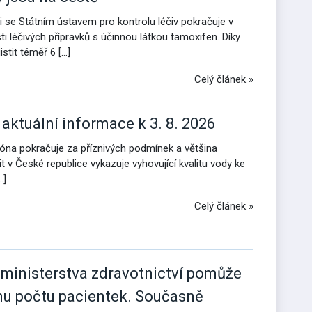
i se Státním ústavem pro kontrolu léčiv pokračuje v
 léčivých přípravků s účinnou látkou tamoxifen. Díky
tit téměř 6 […]
Celý článek »
 aktuální informace k 3. 8. 2026
zóna pokračuje za příznivých podmínek a většina
t v České republice vykazuje vyhovující kvalitu vody ke
…]
Celý článek »
 ministerstva zdravotnictví pomůže
mu počtu pacientek. Současně