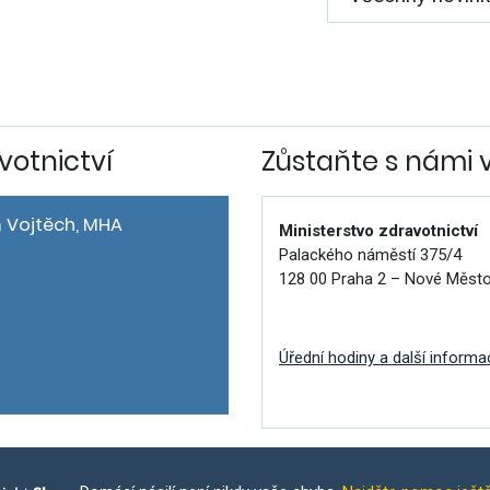
votnictví
Zůstaňte s námi 
 Vojtěch, MHA
Ministerstvo zdravotnictví
Palackého náměstí 375/4
128 00 Praha 2 – Nové Měst
Úřední hodiny a další informa