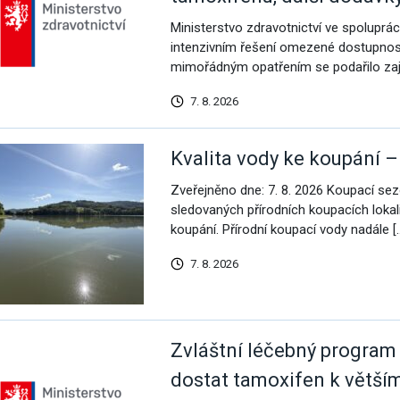
Ministerstvo zdravotnictví ve spoluprác
intenzivním řešení omezené dostupnosti
mimořádným opatřením se podařilo zajis
7. 8. 2026
omoc pro Ukrajinu
Kvalita vody ke koupání –
Zveřejněno dne: 7. 8. 2026 Koupací se
sledovaných přírodních koupacích lokali
koupání. Přírodní koupací vody nadále [
7. 8. 2026
Zvláštní léčebný program
dostat tamoxifen k větší