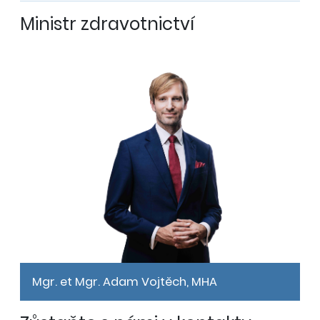
Ministr zdravotnictví
Mgr. et Mgr. Adam Vojtěch, MHA