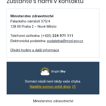
Zůstaňte s námi v kontaktu
Ministerstvo zdravotnictví
Palackého náměstí 375/4
128 00 Praha 2 – Nové Město
Telefonní ústředna:
(+420)
224 971 111
Elektronická podatelna:
podatelna@mzd.gov.cz
Úřední hodiny a další informace
Domácí násilí není nikdy vaše chyba.
Najděte pomoc ještě dnes
.
Ministerstvo zdravotnictví