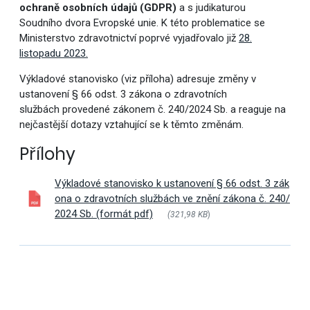
ochraně osobních údajů (GDPR)
a s judikaturou
Soudního dvora Evropské unie. K této problematice se
Ministerstvo zdravotnictví poprvé vyjadřovalo již
28.
listopadu 2023.
Výkladové stanovisko (viz příloha) adresuje změny v
ustanovení § 66 odst. 3 zákona o zdravotních
službách
provedené
zákonem č. 240/2024 Sb. a reaguje na
nejčastější dotazy vztahující se k těmto změnám.
Přílohy
Výkladové stanovisko k ustanovení § 66 odst. 3 zák
ona o zdravotních službách ve znění zákona č. 240/
2024 Sb. (formát pdf)
(321,98 KB
)