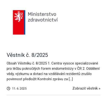
Věstník č. 8/2025
Obsah Věstníku č. 8/2025 1. Centra vysoce specializované
pro léčbu pokročilých forem endometriózy v ČR 2. Oddělení
vědy, výzkumu a dotací na vzdělávání rezidentů zrušilo
povinnost předložit Kontrolní zprávu za […]
Zobrazit věstník »
11. 6. 2025