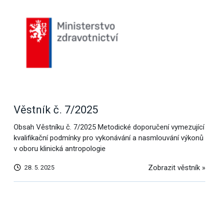
Věstník č. 7/2025
Obsah Věstníku č. 7/2025 Metodické doporučení vymezující
kvalifikační podmínky pro vykonávání a nasmlouvání výkonů
v oboru klinická antropologie
Zobrazit věstník »
28. 5. 2025