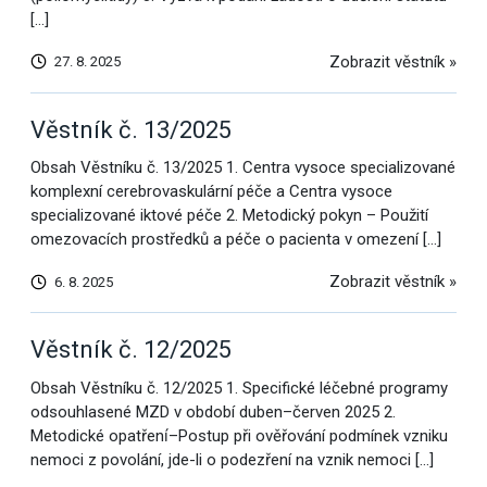
[…]
Zobrazit věstník »
27. 8. 2025
Věstník č. 13/2025
Obsah Věstníku č. 13/2025 1. Centra vysoce specializované
komplexní cerebrovaskulární péče a Centra vysoce
specializované iktové péče 2. Metodický pokyn – Použití
omezovacích prostředků a péče o pacienta v omezení […]
Zobrazit věstník »
6. 8. 2025
Věstník č. 12/2025
Obsah Věstníku č. 12/2025 1. Specifické léčebné programy
odsouhlasené MZD v období duben–červen 2025 2.
Metodické opatřenı́–Postup při ověřování podmínek vzniku
nemoci z povolání, jde-li o podezření na vznik nemoci […]