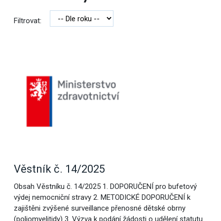
Filtrovat:
Věstník č. 14/2025
Obsah Věstníku č. 14/2025 1. DOPORUČENÍ pro bufetový
výdej nemocniční stravy 2. METODICKÉ DOPORUČENÍ k
zajištěni zvýšené surveillance přenosné dětské obrny
(poliomyelitidy) 3. Výzva k podání žádosti o udělení statutu