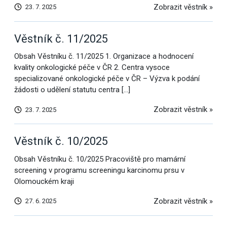
Zobrazit věstník »
23. 7. 2025
Věstník č. 11/2025
Obsah Věstníku č. 11/2025 1. Organizace a hodnocení
kvality onkologické péče v ČR 2. Centra vysoce
specializované onkologické péče v ČR – Výzva k podání
žádosti o udělení statutu centra […]
Zobrazit věstník »
23. 7. 2025
Věstník č. 10/2025
Obsah Věstníku č. 10/2025 Pracoviště pro mamární
screening v programu screeningu karcinomu prsu v
Olomouckém kraji
Zobrazit věstník »
27. 6. 2025