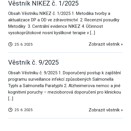
Věstník NIKEZ č. 1/2025
Obsah Věstníku NIKEZ č. 1/2025 1. Metodika tvorby a
aktualizace DP a OD ve zdravotnictví 2. Recenzní posudky
Metodiky 3. Centrální evidence NIKEZ 4. Účinnost
vysokoprůtokové nosní kyslíkové terapie v […]
Zobrazit věstník »
25. 6. 2025
Věstník č. 9/2025
Obsah Věstníku č. 9/2025 1. Doporučený postup k zajištění
programu surveillance infekcí způsobených Salmonella
Typhi a Salmonella Paratyphi 2. Alzheimerova nemoc a jiné
kognitivní poruchy – mezioborová doporučení pro klinickou
[…]
Zobrazit věstník »
25. 6. 2025