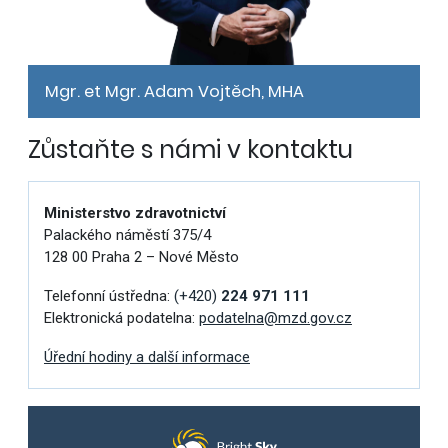
Mgr. et Mgr. Adam Vojtěch, MHA
Zůstaňte s námi v kontaktu
Ministerstvo zdravotnictví
Palackého náměstí 375/4
128 00 Praha 2 – Nové Město
Telefonní ústředna:
(+420)
224 971 111
Elektronická podatelna:
podatelna@mzd.gov.cz
Úřední hodiny a další informace