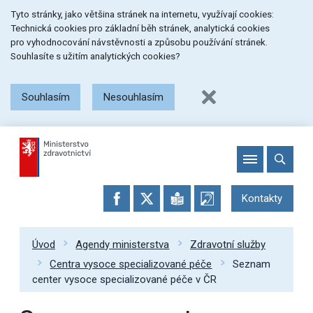
Přeskočit
Přeskočit
Přeskočit
Tyto stránky, jako většina stránek na internetu, využívají cookies:
na
na
na
Technická cookies pro základní běh stránek, analytická cookies
menu
obsah
patičku
pro vyhodnocování návstěvnosti a způsobu používání stránek.
stránky
Souhlasíte s užitím analytických cookies?
Souhlasím
Nesouhlasím
Kontakty
Úvod
Agendy ministerstva
Zdravotní služby
Centra vysoce specializované péče
Seznam
center vysoce specializované péče v ČR